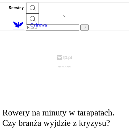
Serwisy
C
yfrowa
Rowery na minuty w tarapatach.
Czy branża wyjdzie z kryzysu?