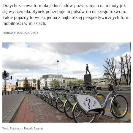
Dotychczasowa formuła jednośladów pożyczanych na minuty już
się wyczerpała. Rynek potrzebuje impulsów do dalszego rozwoju.
Takie pojazdy to wciąż jedna z najbardziej perspektywicznych form
mobilności w miastach.
Publikacja:
26.05.2020 23:13
Foto: Fotorzepa / Urszula Lesman