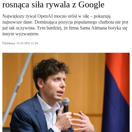
rosnąca siła rywala z Google
Największy rywal OpenAI mocno urósł w siłę – pokazują
najnowsze dane. Dominująca pozycja popularnego chatbota nie jest
już tak oczywista. Tym bardziej, że firma Sama Altmana boryka się
innym wyzwaniem.
Publikacja:
14.10.2025 11:34