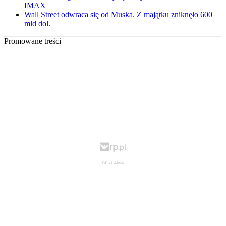
IMAX
Wall Street odwraca się od Muska. Z majątku zniknęło 600
mld dol.
Promowane treści