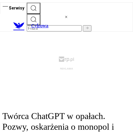
Serwisy
C
yfrowa
Twórca ChatGPT w opałach.
Pozwy, oskarżenia o monopol i