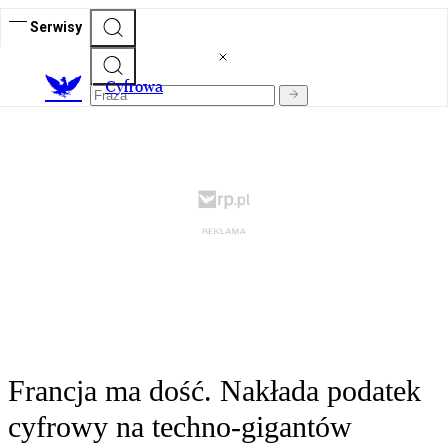
Serwisy
C
yfrowa
Francja ma dość. Nakłada podatek
cyfrowy na techno-gigantów