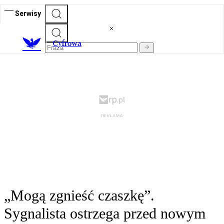
Serwisy
C
yfrowa
„Mogą zgnieść czaszkę”.
Sygnalista ostrzega przed nowym