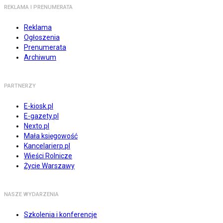
REKLAMA I PRENUMERATA
Reklama
Ogłoszenia
Prenumerata
Archiwum
PARTNERZY
E-kiosk.pl
E-gazety.pl
Nexto.pl
Mała księgowość
Kancelarierp.pl
Wieści Rolnicze
Życie Warszawy
NASZE WYDARZENIA
Szkolenia i konferencje