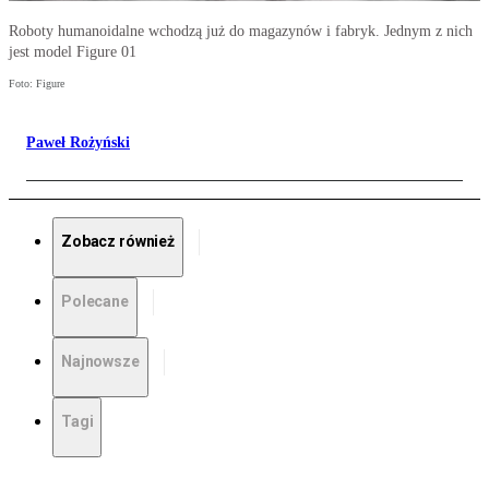
Roboty humanoidalne wchodzą już do magazynów i fabryk. Jednym z nich
jest model Figure 01
Foto: Figure
Paweł Rożyński
Zobacz również
Polecane
Najnowsze
Tagi