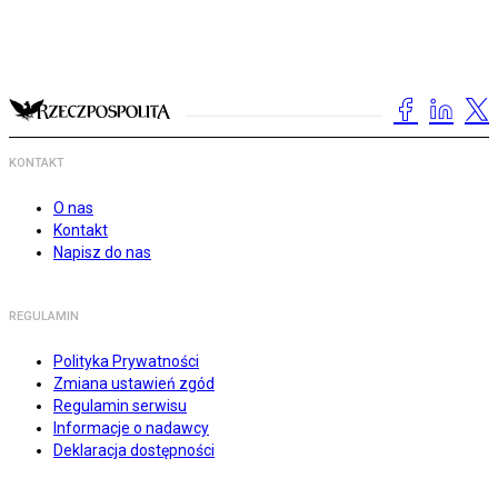
KONTAKT
O nas
Kontakt
Napisz do nas
REGULAMIN
Polityka Prywatności
Zmiana ustawień zgód
Regulamin serwisu
Informacje o nadawcy
Deklaracja dostępności