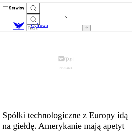
Serwisy
C
yfrowa
Spółki technologiczne z Europy idą
na giełdę. Amerykanie mają apetyt