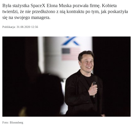
Była stażystka SpaceX Elona Muska pozwała firmę. Kobieta
twierdzi, że nie przedłużono z nią kontraktu po tym, jak poskarżyła
się na swojego managera.
Publikacja:
31.08.2020 12:56
Foto: Bloomberg