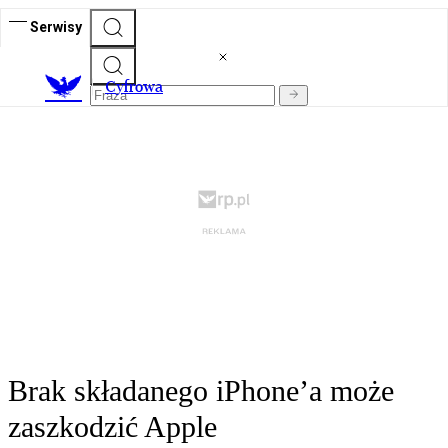
Serwisy
C
yfrowa
Brak składanego iPhone’a może
zaszkodzić Apple