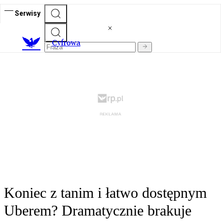
Serwisy
C
yfrowa
Koniec z tanim i łatwo dostępnym
Uberem? Dramatycznie brakuje