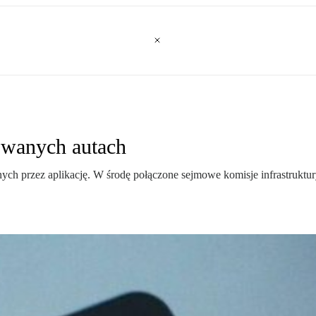
kowanych autach
h przez aplikację. W środę połączone sejmowe komisje infrastruktury 