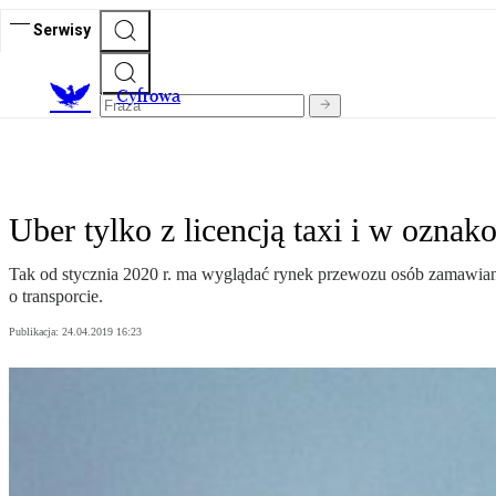
Serwisy
C
yfrowa
Uber tylko z licencją taxi i w ozna
Tak od stycznia 2020 r. ma wyglądać rynek przewozu osób zamawianyc
o transporcie.
Publikacja:
24.04.2019 16:23