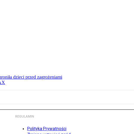
hroniła dzieci przed zagrożeniami
MAX
REGULAMIN
Polityka Prywatności