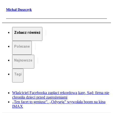
Michał Duszczyk
Zobacz również
Polecane
Najnowsze
Tagi
Właściciel Facebooka zapłaci rekordową karę. Sąd: firma nie
chroniła dzieci przed zagrożeniami
„Ten facet to geniusz”. „Odyseja” wywołała boom na kina
IMAX