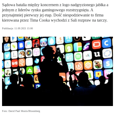
Sądowa batalia między koncernem z logo nadgryzionego jabłka a
jednym z liderów rynku gamingowego rozstrzygnięta. A
przynajmniej pierwszy jej etap. Dość niespodziewanie to firma
kierowana przez Tima Cooka wychodzi z Sali rozpraw na tarczy.
Publikacja:
11.09.2021 15:00
Foto: David Paul Morris/Bloomberg