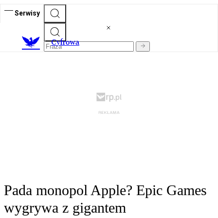
Serwisy
C
yfrowa
Pada monopol Apple? Epic Games
wygrywa z gigantem