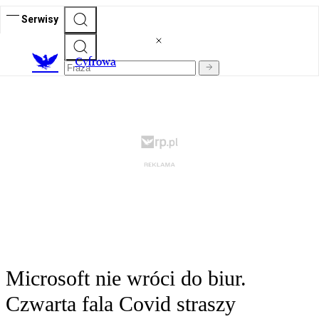
Serwisy
C
yfrowa
Microsoft nie wróci do biur.
Czwarta fala Covid straszy