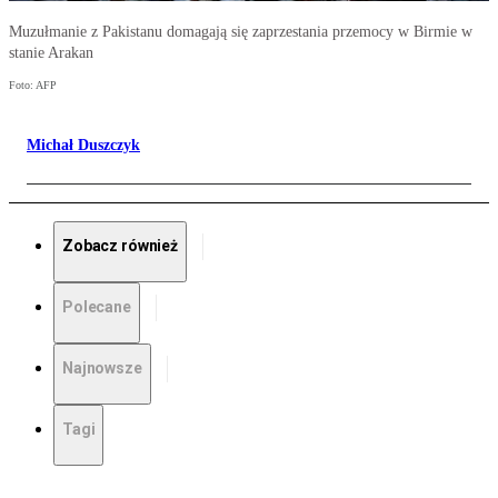
Muzułmanie z Pakistanu domagają się zaprzestania przemocy w Birmie w
stanie Arakan
Foto: AFP
Michał Duszczyk
Zobacz również
Polecane
Najnowsze
Tagi