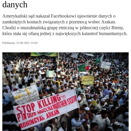
danych
Amerykański sąd nakazał Facebookowi ujawnienie danych o
zamkniętych kontach związanych z przemocą wobec Arakan.
Chodzi o muzułmańską grupę etniczną w północnej części Birmy,
która stała się ofiarą jednej z największych katastrof humanitarnych.
Publikacja:
23.09.2021 14:04