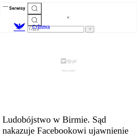
Serwisy
C
yfrowa
Ludobójstwo w Birmie. Sąd
nakazuje Facebookowi ujawnienie