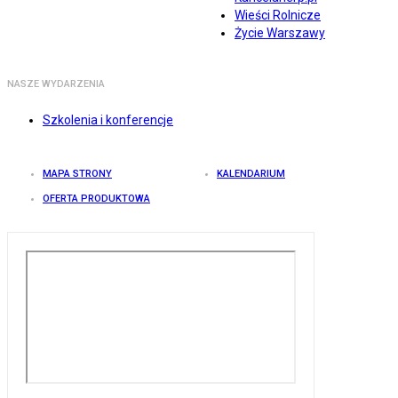
Wieści Rolnicze
Życie Warszawy
NASZE WYDARZENIA
Szkolenia i konferencje
MAPA STRONY
KALENDARIUM
OFERTA PRODUKTOWA