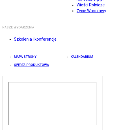
Wieści Rolnicze
Życie Warszawy
NASZE WYDARZENIA
Szkolenia i konferencje
MAPA STRONY
KALENDARIUM
OFERTA PRODUKTOWA