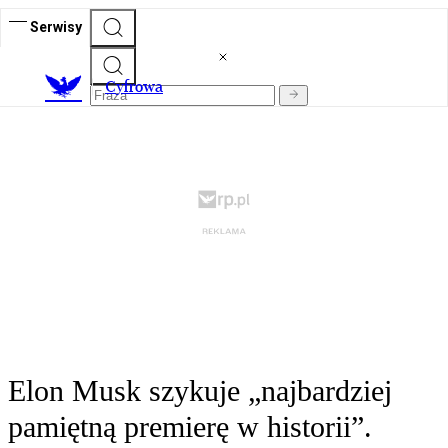
Serwisy
C
yfrowa
Elon Musk szykuje „najbardziej
pamiętną premierę w historii”.