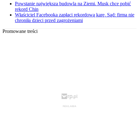
Powstanie największa budowla na Ziemi. Musk chce pobić
rekord Chin
Właściciel Facebooka zapłaci rekordową karę. Sąd: firma nie
chroniła dzieci przed zagrożeniami
Promowane treści