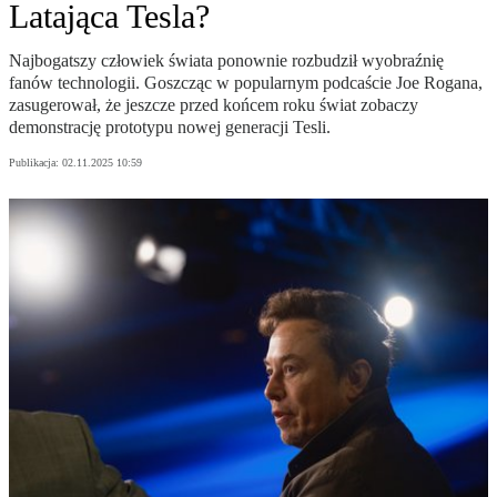
Latająca Tesla?
Najbogatszy człowiek świata ponownie rozbudził wyobraźnię
fanów technologii. Goszcząc w popularnym podcaście Joe Rogana,
zasugerował, że jeszcze przed końcem roku świat zobaczy
demonstrację prototypu nowej generacji Tesli.
Publikacja:
02.11.2025 10:59