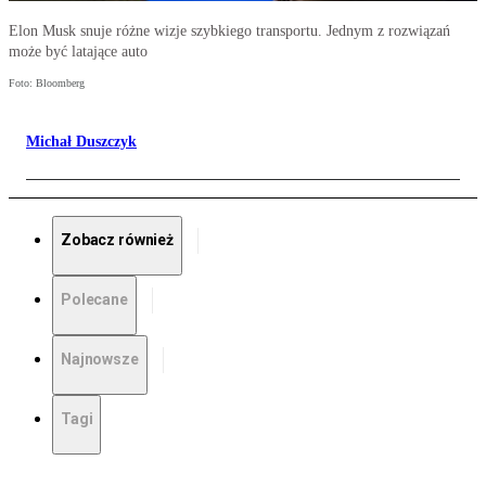
Elon Musk snuje różne wizje szybkiego transportu. Jednym z rozwiązań
może być latające auto
Foto: Bloomberg
Michał Duszczyk
Zobacz również
Polecane
Najnowsze
Tagi