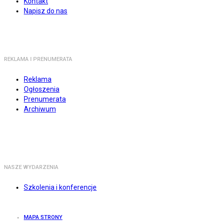
Kontakt
Napisz do nas
REKLAMA I PRENUMERATA
Reklama
Ogłoszenia
Prenumerata
Archiwum
NASZE WYDARZENIA
Szkolenia i konferencje
MAPA STRONY