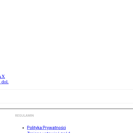
MAX
 dol.
REGULAMIN
Polityka Prywatności