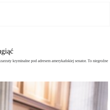
ugiąć
 zarzuty kryminalne pod adresem amerykańskiej senator. To niegroźne