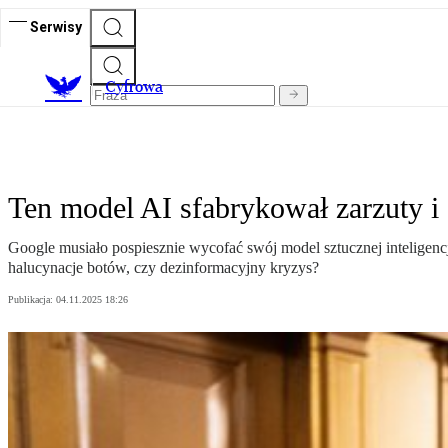
Serwisy
C
yfrowa
Ten model AI sfabrykował zarzuty i 
Google musiało pospiesznie wycofać swój model sztucznej inteligenc
halucynacje botów, czy dezinformacyjny kryzys?
Publikacja:
04.11.2025 18:26