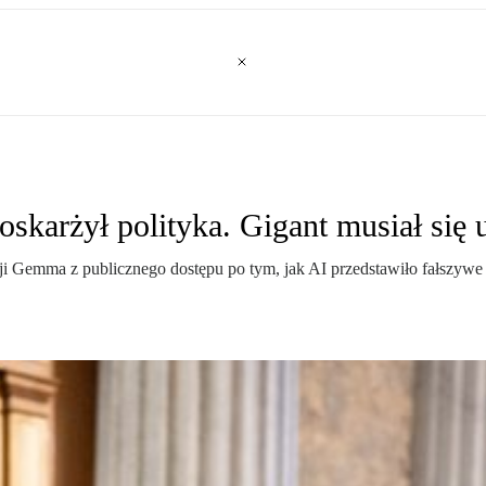
oskarżył polityka. Gigant musiał się 
ji Gemma z publicznego dostępu po tym, jak AI przedstawiło fałszywe