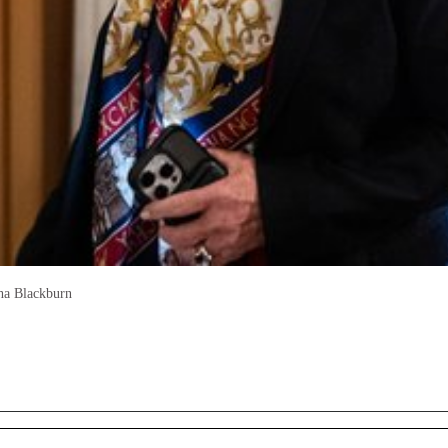
sha Blackburn