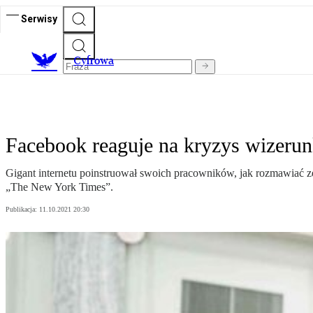
Serwisy
C
yfrowa
Facebook reaguje na kryzys wizer
Gigant internetu poinstruował swoich pracowników, jak rozmawiać ze
„The New York Times”.
Publikacja:
11.10.2021 20:30