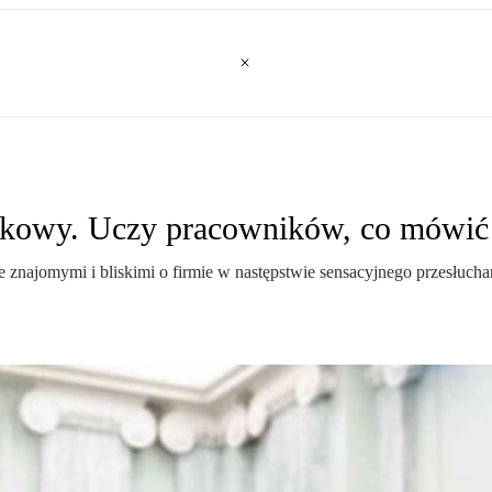
unkowy. Uczy pracowników, co mówić
 znajomymi i bliskimi o firmie w następstwie sensacyjnego przesłucha