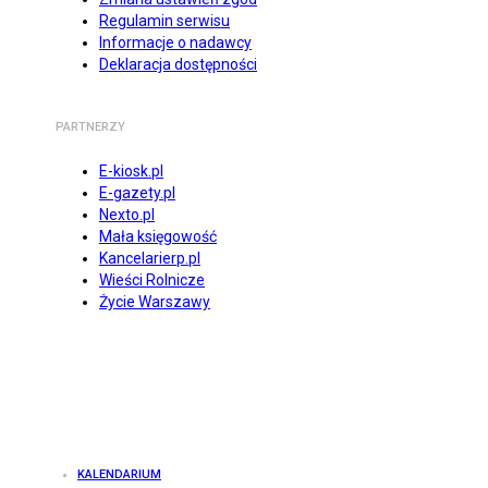
Regulamin serwisu
Informacje o nadawcy
Deklaracja dostępności
PARTNERZY
E-kiosk.pl
E-gazety.pl
Nexto.pl
Mała księgowość
Kancelarierp.pl
Wieści Rolnicze
Życie Warszawy
KALENDARIUM