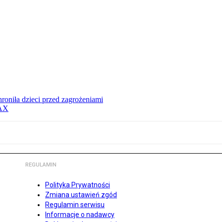
hroniła dzieci przed zagrożeniami
MAX
REGULAMIN
Polityka Prywatności
Zmiana ustawień zgód
Regulamin serwisu
Informacje o nadawcy