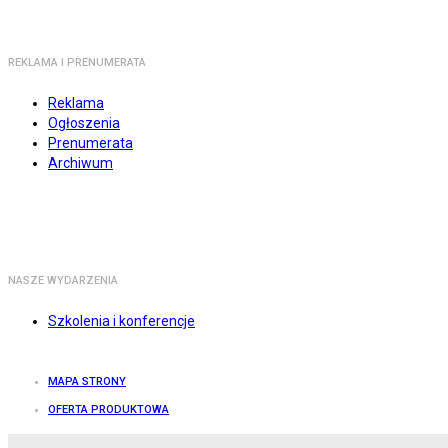
REKLAMA I PRENUMERATA
Reklama
Ogłoszenia
Prenumerata
Archiwum
NASZE WYDARZENIA
Szkolenia i konferencje
MAPA STRONY
OFERTA PRODUKTOWA