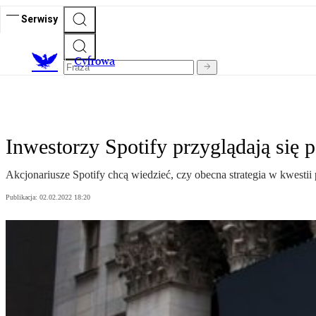
Serwisy
C
yfrowa
Inwestorzy Spotify przyglądają się
Akcjonariusze Spotify chcą wiedzieć, czy obecna strategia w kwesti
Publikacja:
02.02.2022 18:20