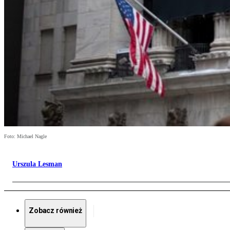
Foto: Michael Nagle
Urszula Lesman
Zobacz również