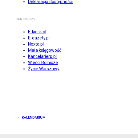
Deklaracja dostępności
PARTNERZY
E-kiosk.pl
E-gazety.pl
Nexto.pl
Mała księgowość
Kancelarierp.pl
Wieści Rolnicze
Życie Warszawy
KALENDARIUM