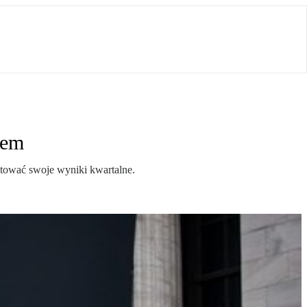
nem
ntować swoje wyniki kwartalne.