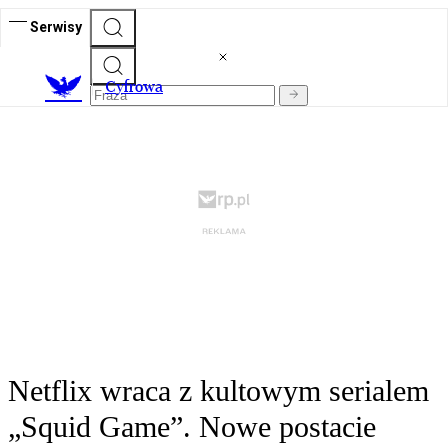
Serwisy
C
yfrowa
Netflix wraca z kultowym serialem
„Squid Game”. Nowe postacie