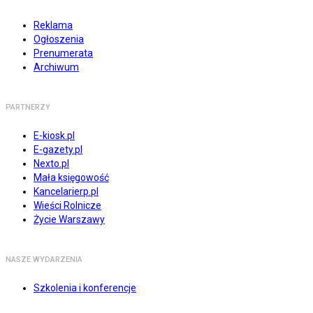
Reklama
Ogłoszenia
Prenumerata
Archiwum
PARTNERZY
E-kiosk.pl
E-gazety.pl
Nexto.pl
Mała księgowość
Kancelarierp.pl
Wieści Rolnicze
Życie Warszawy
NASZE WYDARZENIA
Szkolenia i konferencje