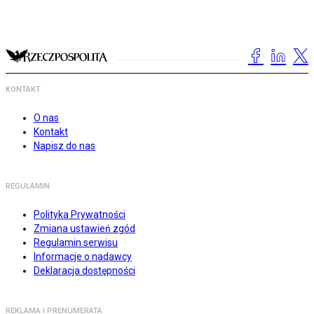
KONTAKT
O nas
Kontakt
Napisz do nas
REGULAMIN
Polityka Prywatności
Zmiana ustawień zgód
Regulamin serwisu
Informacje o nadawcy
Deklaracja dostępności
REKLAMA I PRENUMERATA