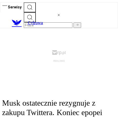
Serwisy
C
yfrowa
Musk ostatecznie rezygnuje z
zakupu Twittera. Koniec epopei