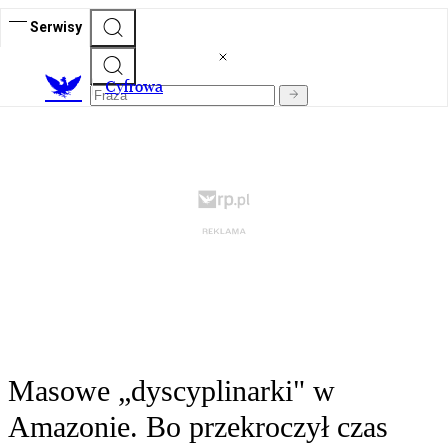
Serwisy
C
yfrowa
Masowe „dyscyplinarki" w
Amazonie. Bo przekroczył czas