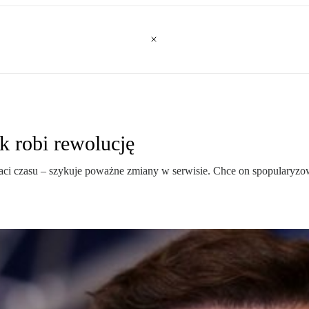
k robi rewolucję
traci czasu – szykuje poważne zmiany w serwisie. Chce on spopularyz