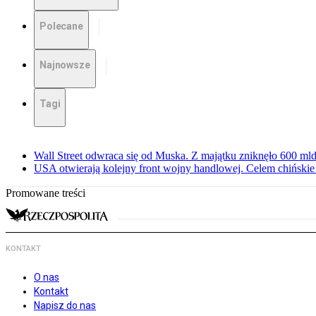
Polecane
Najnowsze
Tagi
Wall Street odwraca się od Muska. Z majątku zniknęło 600 mld
USA otwierają kolejny front wojny handlowej. Celem chińskie r
Promowane treści
KONTAKT
O nas
Kontakt
Napisz do nas