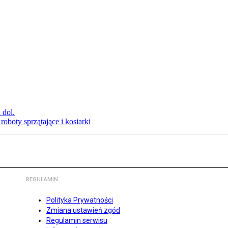
 dol.
oboty sprzątające i kosiarki
REGULAMIN
Polityka Prywatności
Zmiana ustawień zgód
Regulamin serwisu