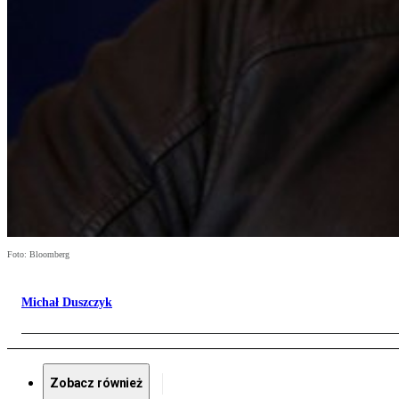
Foto: Bloomberg
Michał Duszczyk
Zobacz również