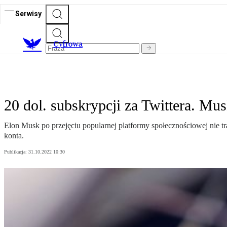
Serwisy
C
yfrowa
20 dol. subskrypcji za Twittera. Mus
Elon Musk po przejęciu popularnej platformy społecznościowej nie 
konta.
Publikacja:
31.10.2022 10:30