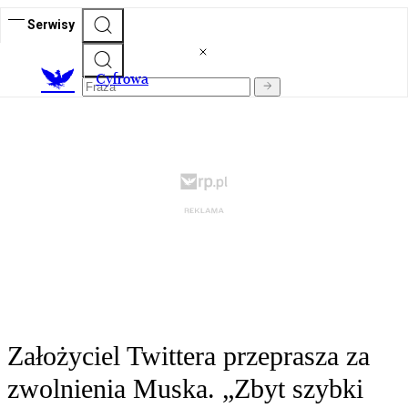
Serwisy
C
yfrowa
Założyciel Twittera przeprasza za
zwolnienia Muska. „Zbyt szybki