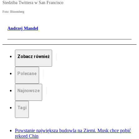
Siedziba Twittera w San Francisco
Foto: Bloomberg
Andrzej Mandel
Zobacz również
Polecane
Najnowsze
Tagi
Powstanie największa budowla na Ziemi. Musk chce pobić
rekord Chin