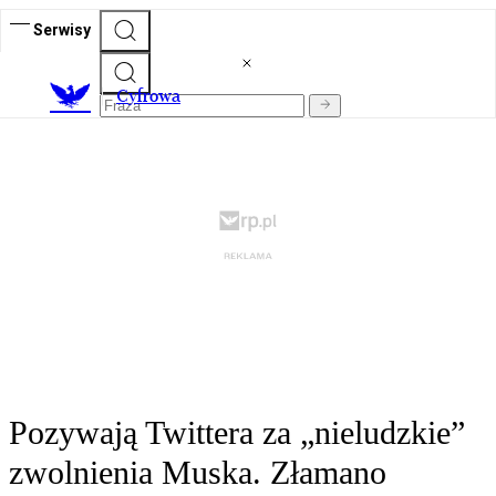
Serwisy
C
yfrowa
Pozywają Twittera za „nieludzkie”
zwolnienia Muska. Złamano