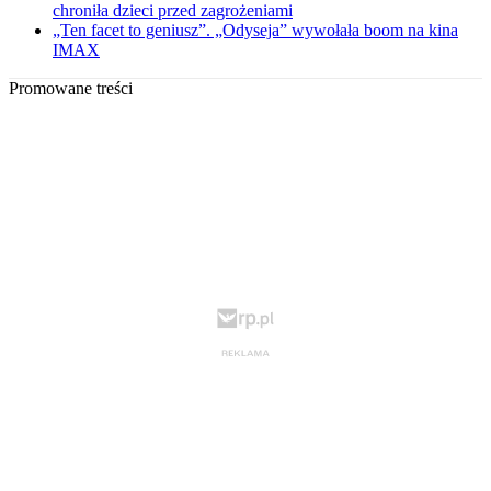
chroniła dzieci przed zagrożeniami
„Ten facet to geniusz”. „Odyseja” wywołała boom na kina
IMAX
Promowane treści