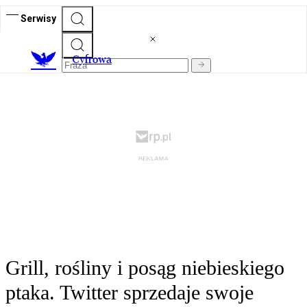
Serwisy
C
yfrowa
Grill, rośliny i posąg niebieskiego
ptaka. Twitter sprzedaje swoje