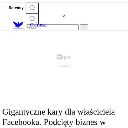
Serwisy
C
yfrowa
Gigantyczne kary dla właściciela
Facebooka. Podcięty biznes w