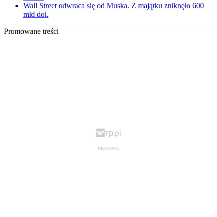
Wall Street odwraca się od Muska. Z majątku zniknęło 600
mld dol.
Promowane treści