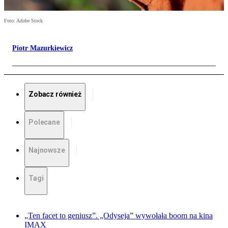
Foto: Adobe Stock
Piotr Mazurkiewicz
Zobacz również
Polecane
Najnowsze
Tagi
„Ten facet to geniusz”. „Odyseja” wywołała boom na kina
IMAX