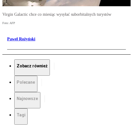
Virgin Galactic chce co miesiąc wysyłać suborbitalnych turystów
Foto: AFP
Paweł Rożyński
Zobacz również
Polecane
Najnowsze
Tagi