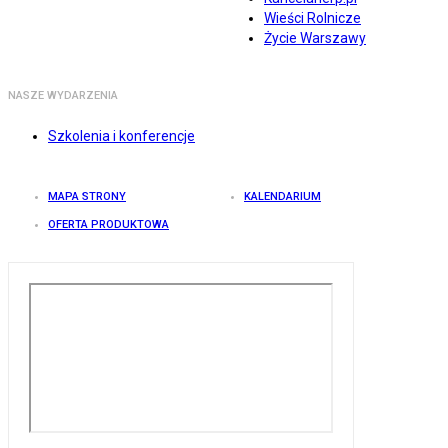
Wieści Rolnicze
Życie Warszawy
NASZE WYDARZENIA
Szkolenia i konferencje
MAPA STRONY
KALENDARIUM
OFERTA PRODUKTOWA