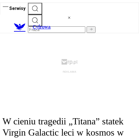
Serwisy
C
yfrowa
W cieniu tragedii „Titana” statek
Virgin Galactic leci w kosmos w