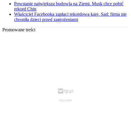
Powstanie największa budowla na Ziemi. Musk chce pobić
rekord Chin
Właściciel Facebooka zapłaci rekordową karę. Sąd: firma nie
chroniła dzieci przed zagrożeniami
Promowane treści