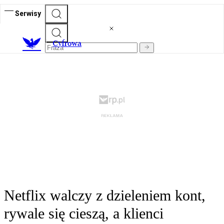
Serwisy
C
yfrowa
Netflix walczy z dzieleniem kont,
rywale się cieszą, a klienci