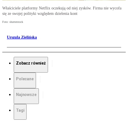
Właściciele platformy Netflix oczekują od niej zysków. Firma nie wycofa
się ze swojej polityki względem dzielenia kont
Foto: shutterstock
Urszula Zielińska
Zobacz również
Polecane
Najnowsze
Tagi