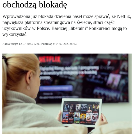
obchodzą blokadę
Wprowadzona już blokada dzielenia haseł może sprawić, że Netflix,
największa platforma streamingowa na świecie, straci część
użytkowników w Polsce. Bardziej „liberalni” konkurenci mogą to
wykorzystać.
Aktualizacja:
12.07.2023 12:03
Publikacja:
04.07.2023 03:50