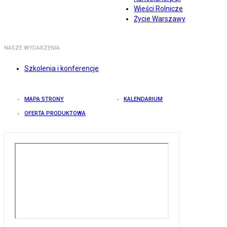
Wieści Rolnicze
Życie Warszawy
NASZE WYDARZENIA
Szkolenia i konferencje
MAPA STRONY
KALENDARIUM
OFERTA PRODUKTOWA