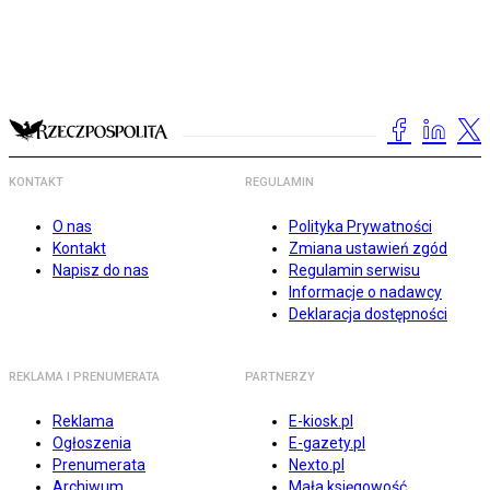
KONTAKT
REGULAMIN
O nas
Polityka Prywatności
Kontakt
Zmiana ustawień zgód
Napisz do nas
Regulamin serwisu
Informacje o nadawcy
Deklaracja dostępności
REKLAMA I PRENUMERATA
PARTNERZY
Reklama
E-kiosk.pl
Ogłoszenia
E-gazety.pl
Prenumerata
Nexto.pl
Archiwum
Mała księgowość