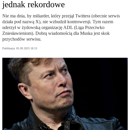
jednak rekordowe
Nie ma dnia, by miliarder, który przejął Twittera (obecnie serwis
działa pod nazwą X), nie wzbudził kontrowersji. Tym razem
uderzył w żydowską organizację ADL (Liga Przeciwko
Zniesławieniom). Dobrą wiadomością dla Muska jest skok
przychodów serwisu.
Publikacja:
05.09.2023 18:13