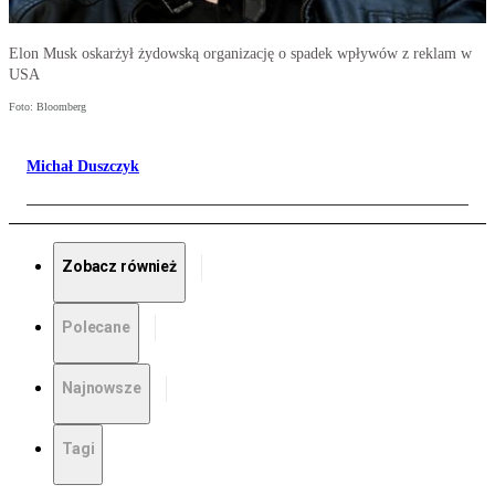
Elon Musk oskarżył żydowską organizację o spadek wpływów z reklam w
USA
Foto: Bloomberg
Michał Duszczyk
Zobacz również
Polecane
Najnowsze
Tagi