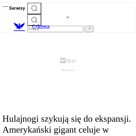
Serwisy
C
yfrowa
Hulajnogi szykują się do ekspansji.
Amerykański gigant celuje w