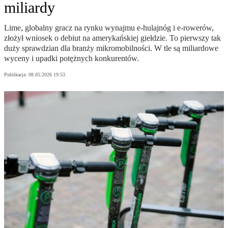
miliardy
Lime, globalny gracz na rynku wynajmu e-hulajnóg i e-rowerów,
złożył wniosek o debiut na amerykańskiej giełdzie. To pierwszy tak
duży sprawdzian dla branży mikromobilności. W tle są miliardowe
wyceny i upadki potężnych konkurentów.
Publikacja:
08.05.2026 19:53