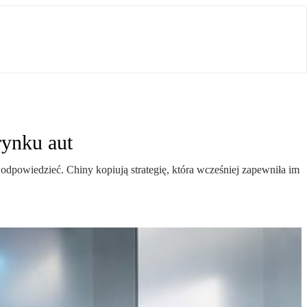
rynku aut
dpowiedzieć. Chiny kopiują strategię, która wcześniej zapewniła im