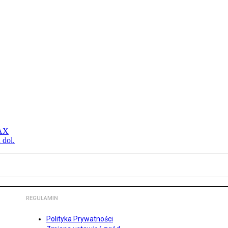
MAX
 dol.
REGULAMIN
Polityka Prywatności