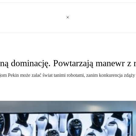
zną dominację. Powtarzają manewr z 
om Pekin może zalać świat tanimi robotami, zanim konkurencja zdąży o