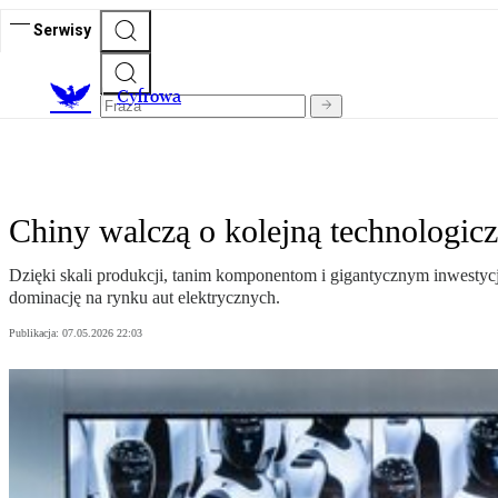
Serwisy
C
yfrowa
Chiny walczą o kolejną technologic
Dzięki skali produkcji, tanim komponentom i gigantycznym inwestycj
dominację na rynku aut elektrycznych.
Publikacja:
07.05.2026 22:03