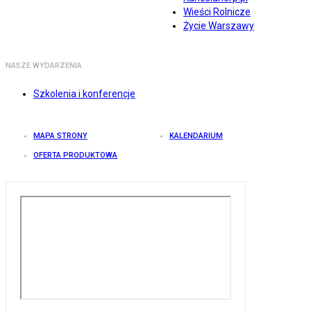
Wieści Rolnicze
Życie Warszawy
NASZE WYDARZENIA
Szkolenia i konferencje
MAPA STRONY
KALENDARIUM
OFERTA PRODUKTOWA