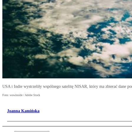
USA i Indie wystrzeliły wspólnego satelitę NISAR, który ma zbierać dane po
Foto: wowinside / Adobe Stock
Joanna Kamińska