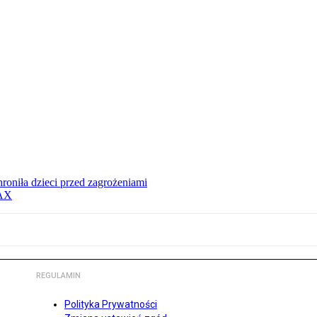
hroniła dzieci przed zagrożeniami
MAX
REGULAMIN
Polityka Prywatności