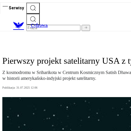
Serwisy
C
yfrowa
Pierwszy projekt satelitarny USA 
Z kosmodromu w Sriharikota w Centrum Kosmicznym Satish Dhawan na 
w historii amerykańsko-indyjski projekt satelitarny.
Publikacja:
31.07.2025 12:06