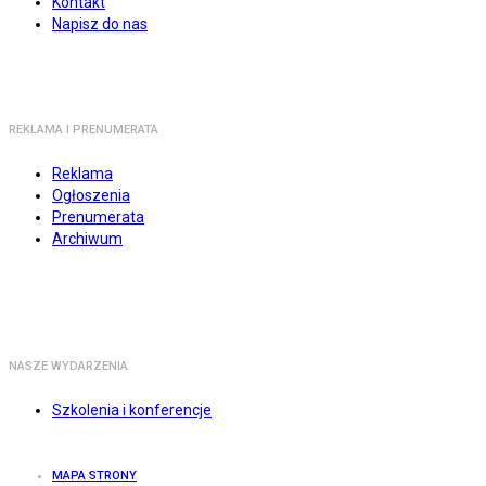
Kontakt
Napisz do nas
REKLAMA I PRENUMERATA
Reklama
Ogłoszenia
Prenumerata
Archiwum
NASZE WYDARZENIA
Szkolenia i konferencje
MAPA STRONY