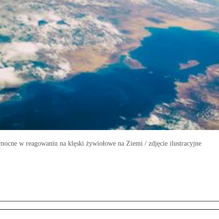
mocne w reagowaniu na klęski żywiołowe na Ziemi / zdjęcie ilustracyjne