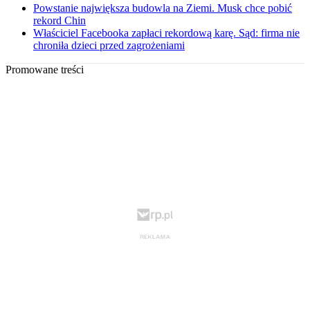
Powstanie największa budowla na Ziemi. Musk chce pobić
rekord Chin
Właściciel Facebooka zapłaci rekordową karę. Sąd: firma nie
chroniła dzieci przed zagrożeniami
Promowane treści