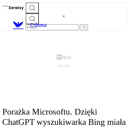
Serwisy
C
yfrowa
Porażka Microsoftu. Dzięki
ChatGPT wyszukiwarka Bing miała