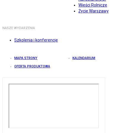
Wieści Rolnicze
Życie Warszawy
NASZE WYDARZENIA
Szkolenia i konferencje
MAPA STRONY
KALENDARIUM
OFERTA PRODUKTOWA