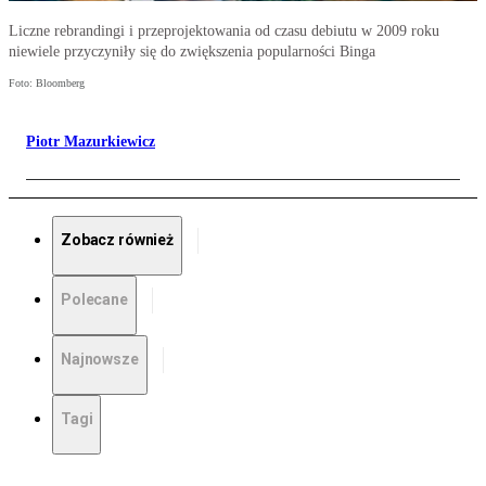
Liczne rebrandingi i przeprojektowania od czasu debiutu w 2009 roku
niewiele przyczyniły się do zwiększenia popularności Binga
Foto: Bloomberg
Piotr Mazurkiewicz
Zobacz również
Polecane
Najnowsze
Tagi