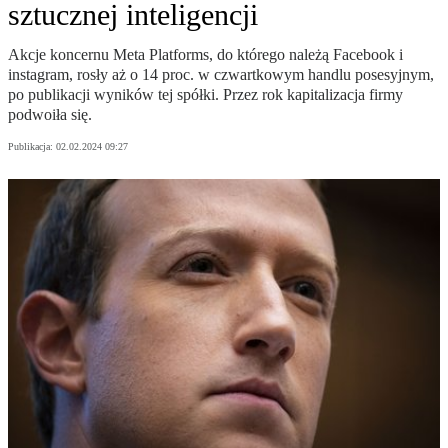
sztucznej inteligencji
Akcje koncernu Meta Platforms, do którego należą Facebook i
instagram, rosły aż o 14 proc. w czwartkowym handlu posesyjnym,
po publikacji wyników tej spółki. Przez rok kapitalizacja firmy
podwoiła się.
Publikacja:
02.02.2024 09:27