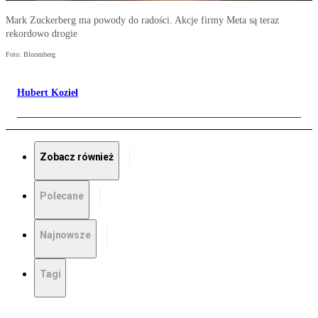
Mark Zuckerberg ma powody do radości. Akcje firmy Meta są teraz
rekordowo drogie
Foto: Bloomberg
Hubert Kozieł
Zobacz również
Polecane
Najnowsze
Tagi