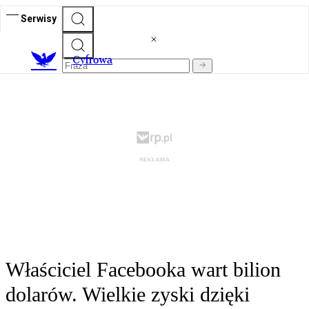
Serwisy
C
yfrowa
Właściciel Facebooka wart bilion
dolarów. Wielkie zyski dzięki