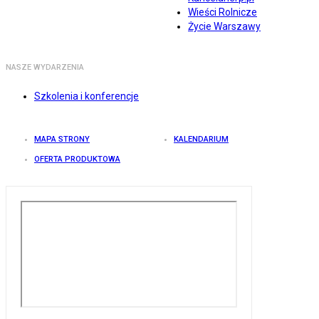
Wieści Rolnicze
Życie Warszawy
NASZE WYDARZENIA
Szkolenia i konferencje
MAPA STRONY
KALENDARIUM
OFERTA PRODUKTOWA