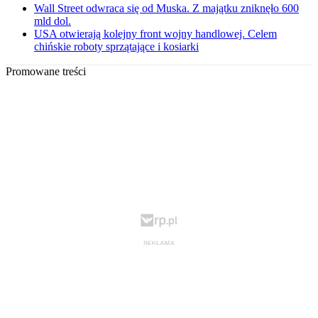
Wall Street odwraca się od Muska. Z majątku zniknęło 600
mld dol.
USA otwierają kolejny front wojny handlowej. Celem
chińskie roboty sprzątające i kosiarki
Promowane treści