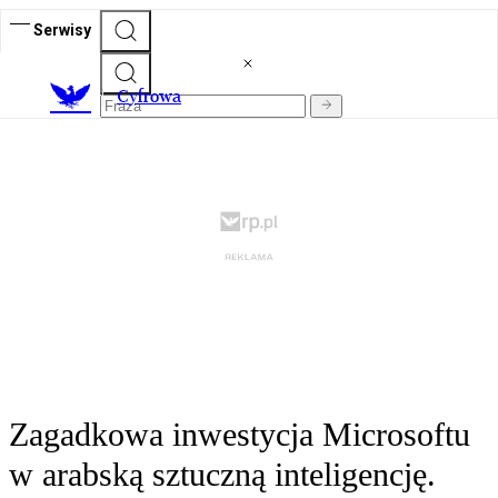
Serwisy
C
yfrowa
Zagadkowa inwestycja Microsoftu
w arabską sztuczną inteligencję.