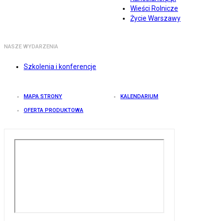
Wieści Rolnicze
Życie Warszawy
NASZE WYDARZENIA
Szkolenia i konferencje
MAPA STRONY
KALENDARIUM
OFERTA PRODUKTOWA