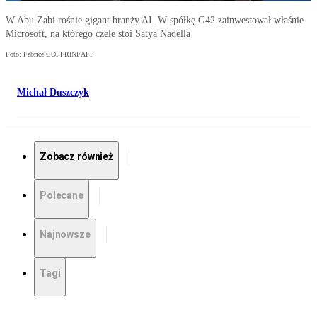
W Abu Zabi rośnie gigant branży AI. W spółkę G42 zainwestował właśnie
Microsoft, na którego czele stoi Satya Nadella
Foto: Fabrice COFFRINI/AFP
Michał Duszczyk
Zobacz również
Polecane
Najnowsze
Tagi