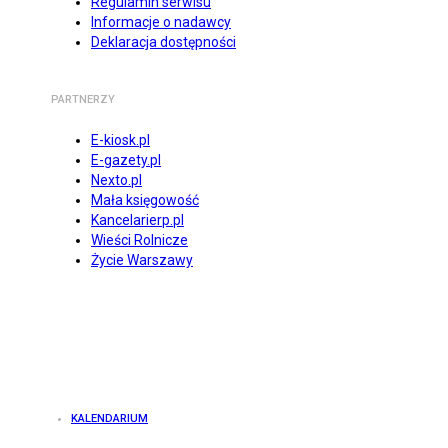
Regulamin serwisu
Informacje o nadawcy
Deklaracja dostępności
PARTNERZY
E-kiosk.pl
E-gazety.pl
Nexto.pl
Mała księgowość
Kancelarierp.pl
Wieści Rolnicze
Życie Warszawy
KALENDARIUM