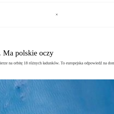
. Ma polskie oczy
bierze na orbitę 18 różnych ładunków. To europejska odpowiedź na d