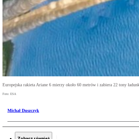
Europejska rakieta Ariane 6 mierzy około 60 metrów i zabiera 22 tony ładu
Foto: ESA
Michał Duszczyk
Zobacz również