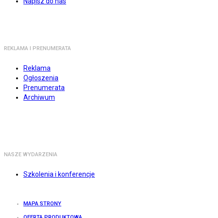
Napisz do nas
REKLAMA I PRENUMERATA
Reklama
Ogłoszenia
Prenumerata
Archiwum
NASZE WYDARZENIA
Szkolenia i konferencje
MAPA STRONY
OFERTA PRODUKTOWA