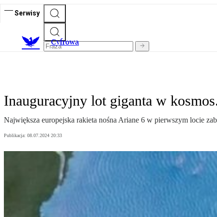
Serwisy
C
yfrowa
Inauguracyjny lot giganta w kosmos
Największa europejska rakieta nośna Ariane 6 w pierwszym locie za
Publikacja:
08.07.2024 20:33