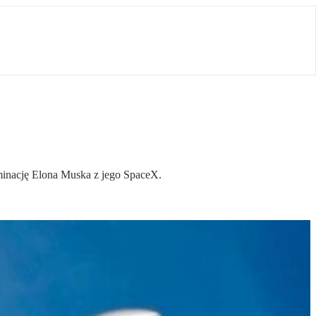
ominację Elona Muska z jego SpaceX.