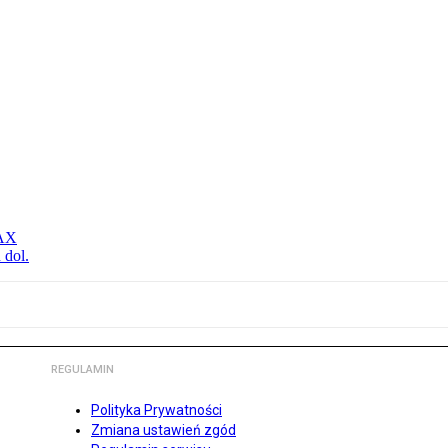
MAX
 dol.
REGULAMIN
Polityka Prywatności
Zmiana ustawień zgód