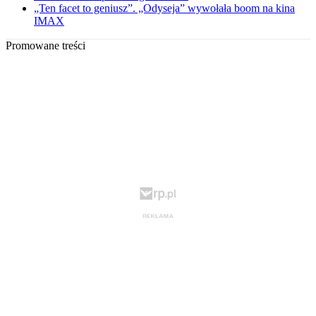
„Ten facet to geniusz”. „Odyseja” wywołała boom na kina
IMAX
Promowane treści