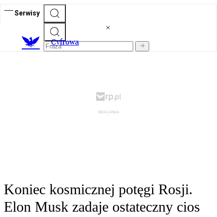
Serwisy
C
yfrowa
Koniec kosmicznej potęgi Rosji.
Elon Musk zadaje ostateczny cios