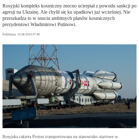
Rosyjski kompleks kosmiczny mocno ucierpiał z powodu sankcji po
agresji na Ukrainę. Ale chylił się ku upadkowi już wcześniej. Nie
przeszkadza to w snuciu ambitnych planów kosmicznych
prezydentowi Władimirowi Putinowi.
Publikacja:
13.08.2024 07:48
Rosyjska rakieta Proton transportowana na stanowisko startowe w