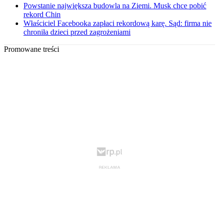
Powstanie największa budowla na Ziemi. Musk chce pobić
rekord Chin
Właściciel Facebooka zapłaci rekordową karę. Sąd: firma nie
chroniła dzieci przed zagrożeniami
Promowane treści