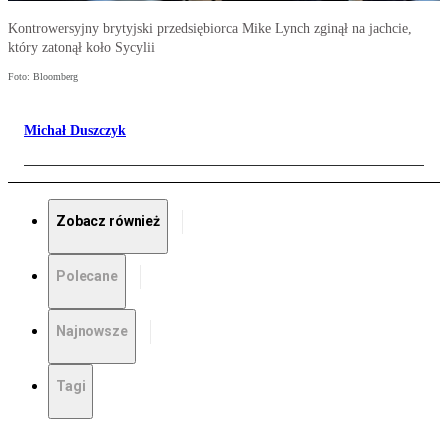
Kontrowersyjny brytyjski przedsiębiorca Mike Lynch zginął na jachcie,
który zatonął koło Sycylii
Foto: Bloomberg
Michał Duszczyk
Zobacz również
Polecane
Najnowsze
Tagi