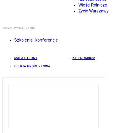
Wieści Rolnicze
Życie Warszawy
NASZE WYDARZENIA
Szkolenia i konferencje
MAPA STRONY
KALENDARIUM
OFERTA PRODUKTOWA