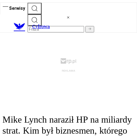
Serwisy
C
yfrowa
Mike Lynch naraził HP na miliardy
strat. Kim był biznesmen, którego