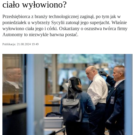
ciało wyłowiono?
Przedsiębiorca z branży technologicznej zaginął, po tym jak w
poniedziałek u wybrzeży Sycylii zatonął jego superjacht. Właśnie
wyłowiono ciała jego i córki. Oskarżany o oszustwa twórca firmy
Autonomy to niezwykle barwna postać.
Publikacja:
21.08.2024 19:49