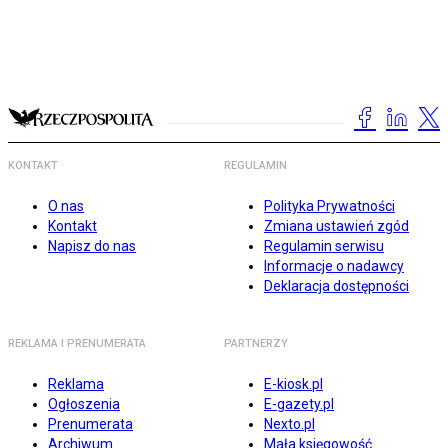
KONTAKT
REGULAMIN
O nas
Polityka Prywatności
Kontakt
Zmiana ustawień zgód
Napisz do nas
Regulamin serwisu
Informacje o nadawcy
Deklaracja dostępności
REKLAMA I PRENUMERATA
PARTNERZY
Reklama
E-kiosk.pl
Ogłoszenia
E-gazety.pl
Prenumerata
Nexto.pl
Archiwum
Mała księgowość