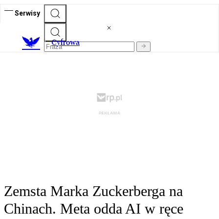
Serwisy
C
yfrowa
Zemsta Marka Zuckerberga na
Chinach. Meta odda AI w ręce