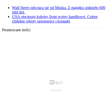
Wall Street odwraca się od Muska. Z majątku zniknęło 600
mld dol.
USA otwierają kolejny front wojny handlowej. Celem
chińskie roboty sprzątające i kosiarki
Promowane treści