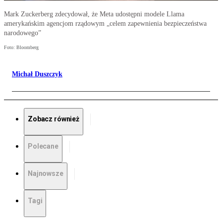
Mark Zuckerberg zdecydował, że Meta udostępni modele Llama
amerykańskim agencjom rządowym „celem zapewnienia bezpieczeństwa
narodowego”
Foto: Bloomberg
Michał Duszczyk
Zobacz również
Polecane
Najnowsze
Tagi