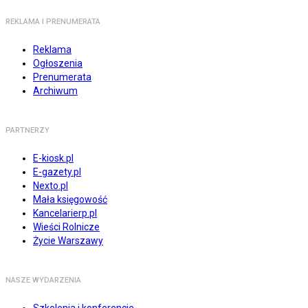
REKLAMA I PRENUMERATA
Reklama
Ogłoszenia
Prenumerata
Archiwum
PARTNERZY
E-kiosk.pl
E-gazety.pl
Nexto.pl
Mała księgowość
Kancelarierp.pl
Wieści Rolnicze
Życie Warszawy
NASZE WYDARZENIA