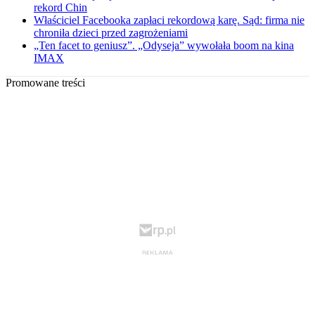
rekord Chin
Właściciel Facebooka zapłaci rekordową karę. Sąd: firma nie
chroniła dzieci przed zagrożeniami
„Ten facet to geniusz”. „Odyseja” wywołała boom na kina
IMAX
Promowane treści