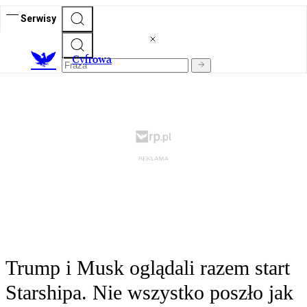
Serwisy
C
yfrowa
Trump i Musk oglądali razem start
Starshipa. Nie wszystko poszło jak