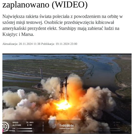
zaplanowano (WIDEO)
Największa rakieta świata poleciała z powodzeniem na orbitę w
szóstej misji testowej. Osobiście przedsięwzięciu kibicował
amerykański prezydent elekt. Starshipy mają zabierać ludzi na
Księżyc i Marsa.
Aktualizacja:
20.11.2024 11:38
Publikacja:
19.11.2024 23:00