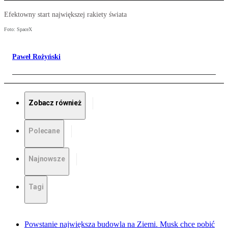
Efektowny start największej rakiety świata
Foto: SpaceX
Paweł Rożyński
Zobacz również
Polecane
Najnowsze
Tagi
Powstanie największa budowla na Ziemi. Musk chce pobić