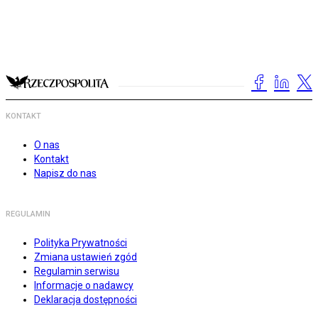
KONTAKT
O nas
Kontakt
Napisz do nas
REGULAMIN
Polityka Prywatności
Zmiana ustawień zgód
Regulamin serwisu
Informacje o nadawcy
Deklaracja dostępności