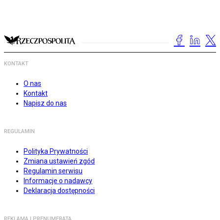
KONTAKT
O nas
Kontakt
Napisz do nas
REGULAMIN
Polityka Prywatności
Zmiana ustawień zgód
Regulamin serwisu
Informacje o nadawcy
Deklaracja dostępności
REKLAMA I PRENUMERATA