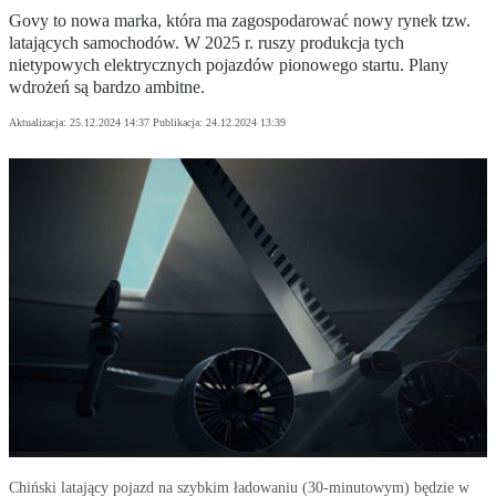
Govy to nowa marka, która ma zagospodarować nowy rynek tzw.
latających samochodów. W 2025 r. ruszy produkcja tych
nietypowych elektrycznych pojazdów pionowego startu. Plany
wdrożeń są bardzo ambitne.
Aktualizacja:
25.12.2024 14:37
Publikacja:
24.12.2024 13:39
Chiński latający pojazd na szybkim ładowaniu (30-minutowym) będzie w