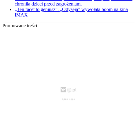
chroniła dzieci przed zagrożeniami
„Ten facet to geniusz”. „Odyseja” wywołała boom na kina
IMAX
Promowane treści