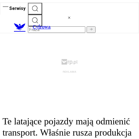
Serwisy
C
yfrowa
Te latające pojazdy mają odmienić
transport. Właśnie rusza produkcja