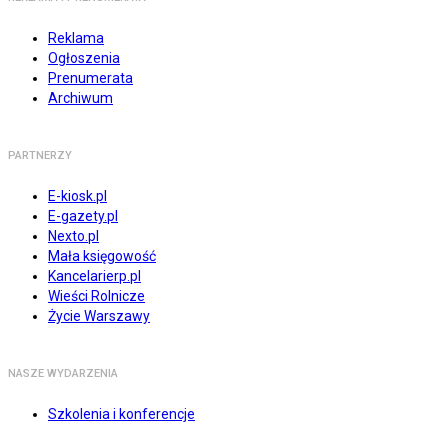
Reklama
Ogłoszenia
Prenumerata
Archiwum
PARTNERZY
E-kiosk.pl
E-gazety.pl
Nexto.pl
Mała księgowość
Kancelarierp.pl
Wieści Rolnicze
Życie Warszawy
NASZE WYDARZENIA
Szkolenia i konferencje