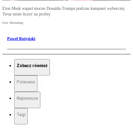
Elon Musk wsparł mocno Donalda Trumpa podczas kampanii wyborczej.
Teraz może liczyć na profity
Foto: Bloomberg
Paweł Rożyński
Zobacz również
Polecane
Najnowsze
Tagi