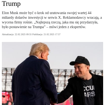
Trump
Elon Musk może być o krok od uratowania swojej wartej 44
miliardy dolarów inwestycji w serwis X. Reklamodawcy wracają, a
wycena firmy rośnie. „Najlepszą rzeczą, jaka mu się przydarzyła,
było postawienie na Trumpa” – mówi jeden z ekspertów.
Aktualizacja:
22.02.2025 09:55
Publikacja:
21.02.2025 17:57