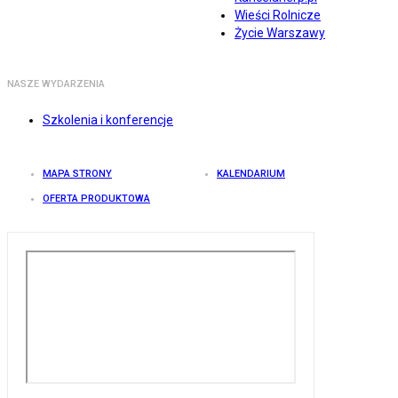
Wieści Rolnicze
Życie Warszawy
NASZE WYDARZENIA
Szkolenia i konferencje
MAPA STRONY
KALENDARIUM
OFERTA PRODUKTOWA