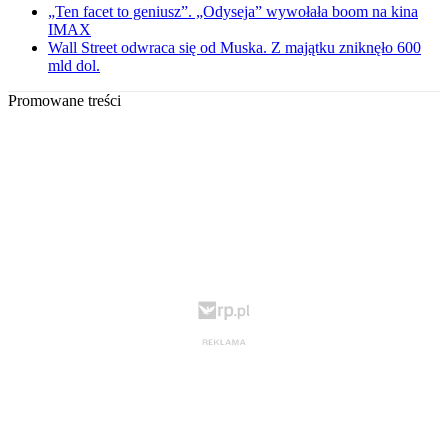
„Ten facet to geniusz”. „Odyseja” wywołała boom na kina
IMAX
Wall Street odwraca się od Muska. Z majątku zniknęło 600
mld dol.
Promowane treści