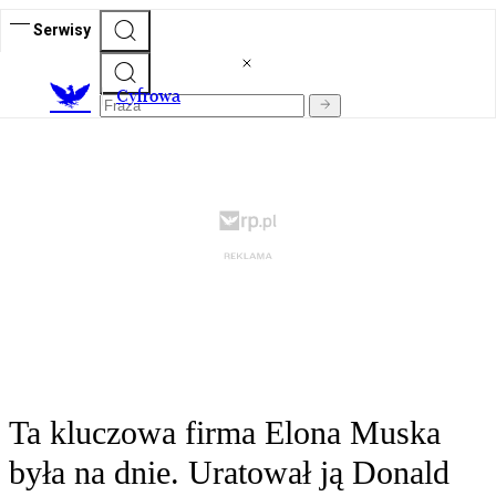
Serwisy
C
yfrowa
Ta kluczowa firma Elona Muska
była na dnie. Uratował ją Donald