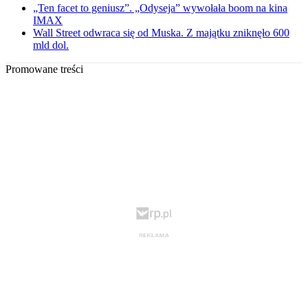
„Ten facet to geniusz”. „Odyseja” wywołała boom na kina
IMAX
Wall Street odwraca się od Muska. Z majątku zniknęło 600
mld dol.
Promowane treści