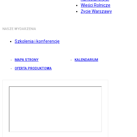
Wieści Rolnicze
Życie Warszawy
NASZE WYDARZENIA
Szkolenia i konferencje
MAPA STRONY
KALENDARIUM
OFERTA PRODUKTOWA