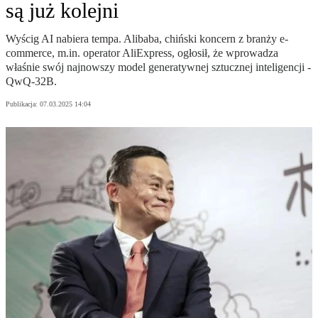
są już kolejni
Wyścig AI nabiera tempa. Alibaba, chiński koncern z branży e-
commerce, m.in. operator AliExpress, ogłosił, że wprowadza
właśnie swój najnowszy model generatywnej sztucznej inteligencji -
QwQ-32B.
Publikacja:
07.03.2025 14:04