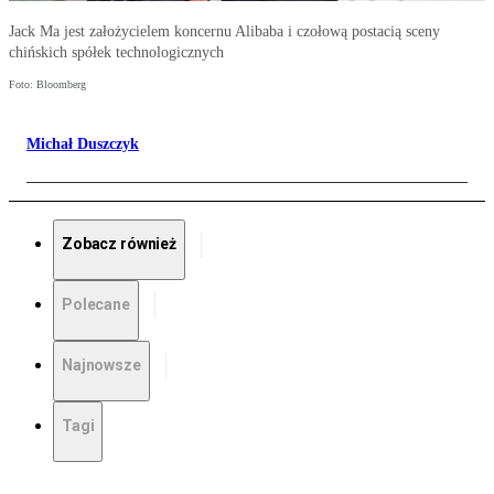
Jack Ma jest założycielem koncernu Alibaba i czołową postacią sceny
chińskich spółek technologicznych
Foto: Bloomberg
Michał Duszczyk
Zobacz również
Polecane
Najnowsze
Tagi