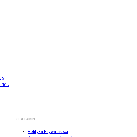
MAX
 dol.
REGULAMIN
Polityka Prywatności