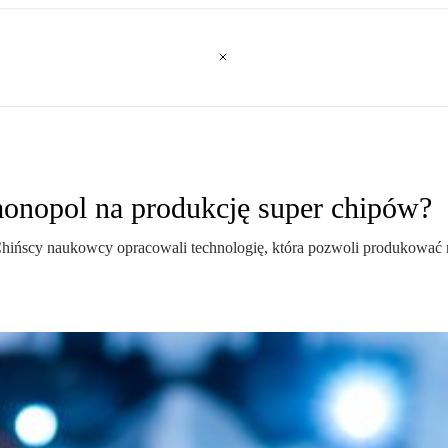
onopol na produkcję super chipów?
ińscy naukowcy opracowali technologię, która pozwoli produkować 