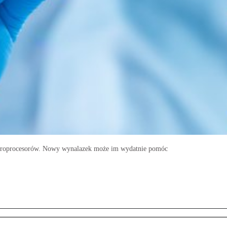
icroprocesorów. Nowy wynalazek może im wydatnie pomóc