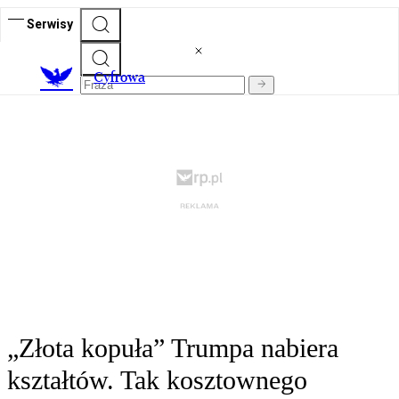
Serwisy
C
yfrowa
„Złota kopuła” Trumpa nabiera
kształtów. Tak kosztownego