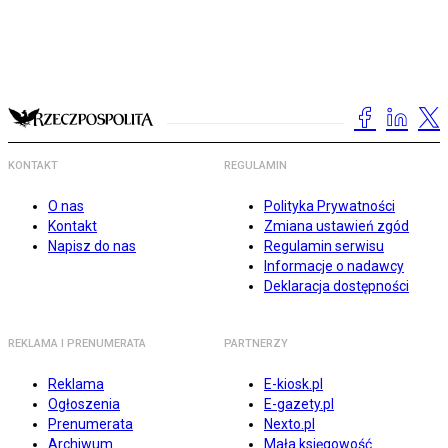
KONTAKT
REGULAMIN
O nas
Polityka Prywatności
Kontakt
Zmiana ustawień zgód
Napisz do nas
Regulamin serwisu
Informacje o nadawcy
Deklaracja dostępności
REKLAMA I PRENUMERATA
PARTNERZY
Reklama
E-kiosk.pl
Ogłoszenia
E-gazety.pl
Prenumerata
Nexto.pl
Archiwum
Mała księgowość