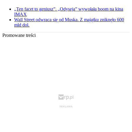
„Ten facet to geniusz”. „Odyseja” wywołała boom na kina
IMAX
Wall Street odwraca się od Muska. Z majątku zniknęło 600
mld dol.
Promowane treści