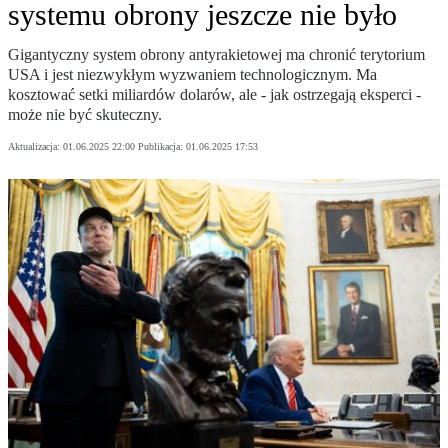
systemu obrony jeszcze nie było
Gigantyczny system obrony antyrakietowej ma chronić terytorium
USA i jest niezwykłym wyzwaniem technologicznym. Ma
kosztować setki miliardów dolarów, ale - jak ostrzegają eksperci -
może nie być skuteczny.
Aktualizacja:
01.06.2025 22:00
Publikacja:
01.06.2025 17:53