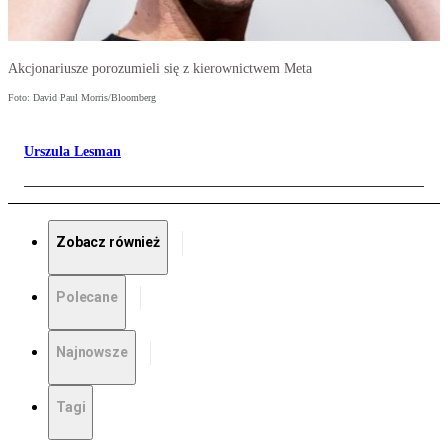
Akcjonariusze porozumieli się z kierownictwem Meta
Foto: David Paul Morris/Bloomberg
Urszula Lesman
Zobacz również
Polecane
Najnowsze
Tagi