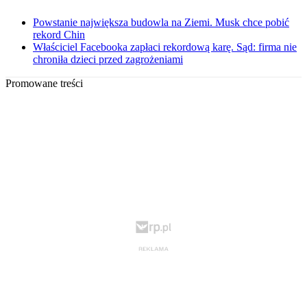
Powstanie największa budowla na Ziemi. Musk chce pobić
rekord Chin
Właściciel Facebooka zapłaci rekordową karę. Sąd: firma nie
chroniła dzieci przed zagrożeniami
Promowane treści