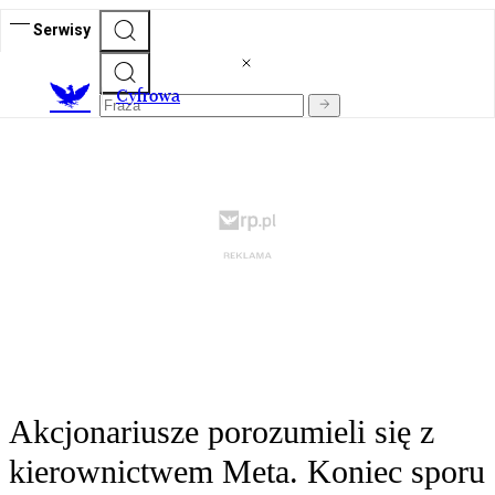
Serwisy
C
yfrowa
Akcjonariusze porozumieli się z
kierownictwem Meta. Koniec sporu