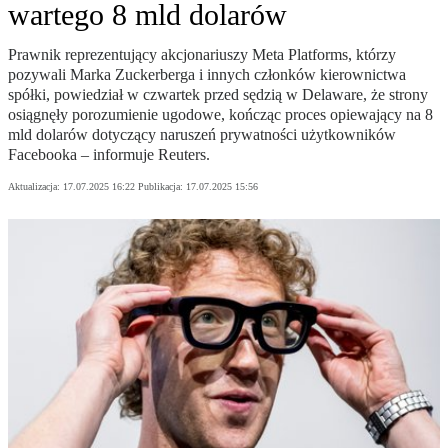
wartego 8 mld dolarów
Prawnik reprezentujący akcjonariuszy Meta Platforms, którzy
pozywali Marka Zuckerberga i innych członków kierownictwa
spółki, powiedział w czwartek przed sędzią w Delaware, że strony
osiągnęły porozumienie ugodowe, kończąc proces opiewający na 8
mld dolarów dotyczący naruszeń prywatności użytkowników
Facebooka – informuje Reuters.
Aktualizacja:
17.07.2025 16:22
Publikacja:
17.07.2025 15:56