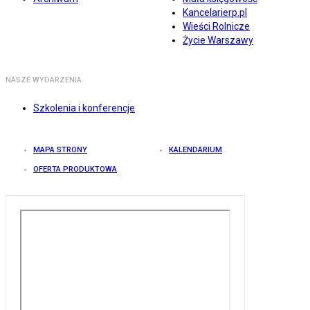
Kancelarierp.pl
Wieści Rolnicze
Życie Warszawy
NASZE WYDARZENIA
Szkolenia i konferencje
MAPA STRONY
KALENDARIUM
OFERTA PRODUKTOWA