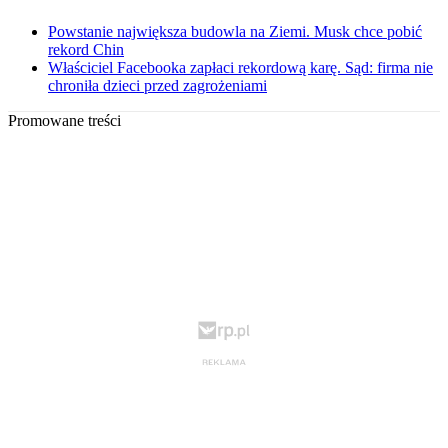
Powstanie największa budowla na Ziemi. Musk chce pobić
rekord Chin
Właściciel Facebooka zapłaci rekordową karę. Sąd: firma nie
chroniła dzieci przed zagrożeniami
Promowane treści