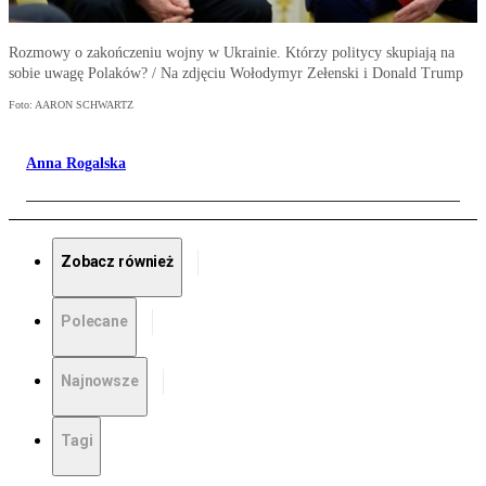
Rozmowy o zakończeniu wojny w Ukrainie. Którzy politycy skupiają na
sobie uwagę Polaków? / Na zdjęciu Wołodymyr Zełenski i Donald Trump
Foto: AARON SCHWARTZ
Anna Rogalska
Zobacz również
Polecane
Najnowsze
Tagi