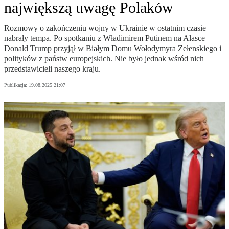
największą uwagę Polaków
Rozmowy o zakończeniu wojny w Ukrainie w ostatnim czasie
nabrały tempa. Po spotkaniu z Władimirem Putinem na Alasce
Donald Trump przyjął w Białym Domu Wołodymyra Zełenskiego i
polityków z państw europejskich. Nie było jednak wśród nich
przedstawicieli naszego kraju.
Publikacja:
19.08.2025 21:07