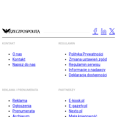
KONTAKT
REGULAMIN
O nas
Polityka Prywatności
Kontakt
Zmiana ustawień zgód
Napisz do nas
Regulamin serwisu
Informacje o nadawcy
Deklaracja dostępności
REKLAMA I PRENUMERATA
PARTNERZY
Reklama
E-kiosk.pl
Ogłoszenia
E-gazety.pl
Prenumerata
Nexto.pl
Archiwum
Mała księgowość