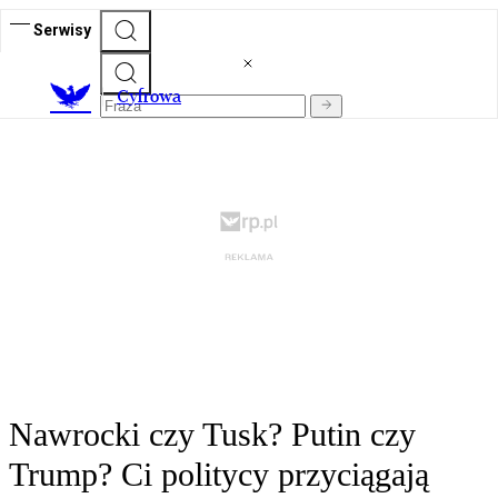
Serwisy
C
yfrowa
Nawrocki czy Tusk? Putin czy
Trump? Ci politycy przyciągają