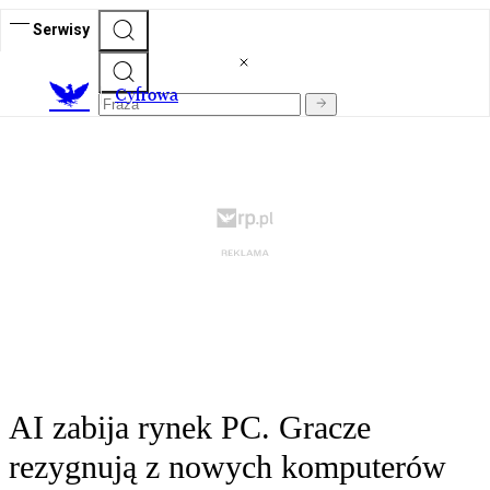
Serwisy
C
yfrowa
AI zabija rynek PC. Gracze
rezygnują z nowych komputerów