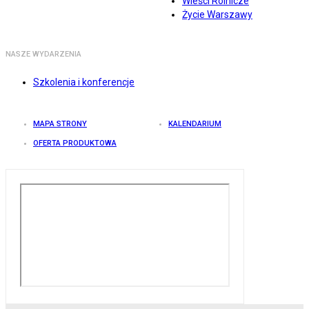
Wieści Rolnicze
Życie Warszawy
NASZE WYDARZENIA
Szkolenia i konferencje
MAPA STRONY
KALENDARIUM
OFERTA PRODUKTOWA