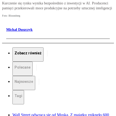
Kurczenie się rynku wynika bezpośrednio z inwestycji w AI. Producenci
pamięci przekierowali moce produkcyjne na potrzeby sztucznej inteligencji
Foto: Bloomberg
Michał Duszczyk
Zobacz również
Polecane
Najnowsze
Tagi
Wall Street odwraca się od Muska. Z majątku zniknęło 600