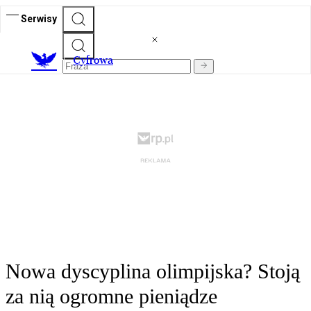
Serwisy
C
yfrowa
Nowa dyscyplina olimpijska? Stoją
za nią ogromne pieniądze