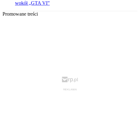
wokół „GTA VI”
Promowane treści