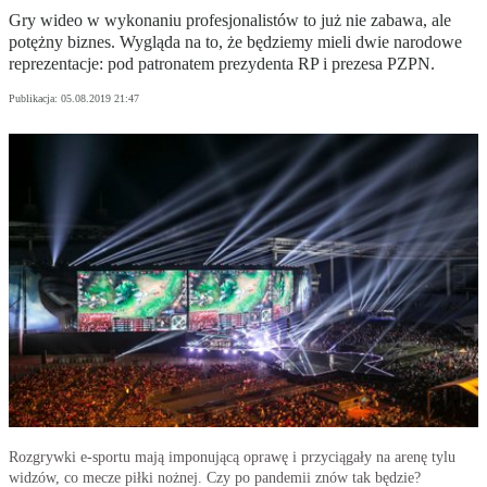
Gry wideo w wykonaniu profesjonalistów to już nie zabawa, ale
potężny biznes. Wygląda na to, że będziemy mieli dwie narodowe
reprezentacje: pod patronatem prezydenta RP i prezesa PZPN.
Publikacja:
05.08.2019 21:47
Rozgrywki e-sportu mają imponującą oprawę i przyciągały na arenę tylu
widzów, co mecze piłki nożnej. Czy po pandemii znów tak będzie?