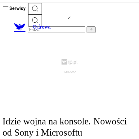
Serwisy
C
yfrowa
Idzie wojna na konsole. Nowości
od Sony i Microsoftu