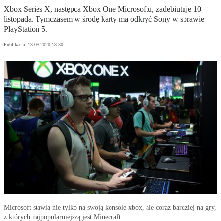
Xbox Series X, następca Xbox One Microsoftu, zadebiutuje 10
listopada. Tymczasem w środę karty ma odkryć Sony w sprawie
PlayStation 5.
Publikacja:
13.09.2020 18:30
Microsoft stawia nie tylko na swoją konsolę xbox, ale coraz bardziej na gry,
z których najpopularniejszą jest Minecraft