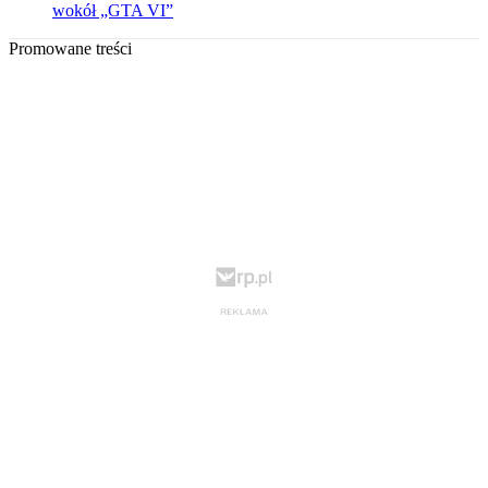
wokół „GTA VI”
Promowane treści