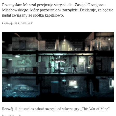
Przemysław Marszał przejmuje stery studia. Zastąpi Grzegorza
Miechowskiego, który pozostanie w zarządzie. Deklaruje, że będzie
nadal związany ze spółką kapitałowo.
Publikacja:
25.11.2020 10:50
Rozwój 11 bit studios nabrał rozpędu od sukcesu gry „This War of Mine”