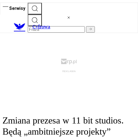
Serwisy
C
yfrowa
Zmiana prezesa w 11 bit studios.
Będą „ambitniejsze projekty”